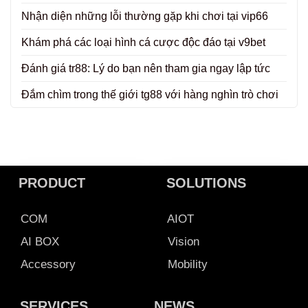
Nhận diện những lỗi thường gặp khi chơi tại vip66
Khám phá các loại hình cá cược độc đáo tại v9bet
Đánh giá tr88: Lý do bạn nên tham gia ngay lập tức
Đắm chìm trong thế giới tg88 với hàng nghìn trò chơi
PRODUCT
SOLUTIONS
COM
AIOT
AI BOX
Vision
Accessory
Mobility
SERVICES
NEWS