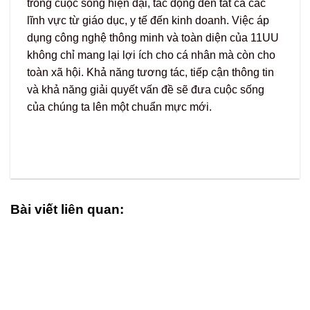
trong cuộc sống hiện đại, tác động đến tất cả các
lĩnh vực từ giáo dục, y tế đến kinh doanh. Việc áp
dụng công nghệ thông minh và toàn diện của 11UU
không chỉ mang lại lợi ích cho cá nhân mà còn cho
toàn xã hội. Khả năng tương tác, tiếp cận thông tin
và khả năng giải quyết vấn đề sẽ đưa cuộc sống
của chúng ta lên một chuẩn mực mới.
Bài viết liên quan: