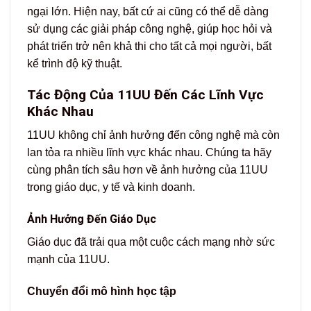
ngại lớn. Hiện nay, bất cứ ai cũng có thể dễ dàng
sử dụng các giải pháp công nghệ, giúp học hỏi và
phát triển trở nên khả thi cho tất cả mọi người, bất
kể trình độ kỹ thuật.
Tác Động Của 11UU Đến Các Lĩnh Vực
Khác Nhau
11UU không chỉ ảnh hưởng đến công nghệ mà còn
lan tỏa ra nhiều lĩnh vực khác nhau. Chúng ta hãy
cùng phân tích sâu hơn về ảnh hưởng của 11UU
trong giáo dục, y tế và kinh doanh.
Ảnh Hưởng Đến Giáo Dục
Giáo dục đã trải qua một cuộc cách mạng nhờ sức
mạnh của 11UU.
Chuyển đổi mô hình học tập