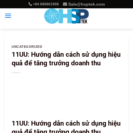
Skip
Sale@hsptek.com
+84 886861908
to
content
UNCATEGORIZED
11UU: Hướng dẫn cách sử dụng hiệu
quả để tăng trưởng doanh thu
11UU: Hướng dẫn cách sử dụng hiệu
quả để tăng trưởng doanh thu