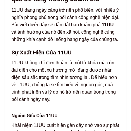
11UU
đang ngày càng trở nên phổ biến, với nhiều ý
nghĩa phong phú trong bối cảnh công nghệ hiện đại.
Bài viết dưới đây sẽ dẫn dắt bạn khám phá
11UU
và ảnh hưởng của nó đến xã hội, công nghệ cùng
những khía cạnh đời sống hàng ngày của chúng ta.
Sự Xuất Hiện Của 11UU
11UU không chỉ đơn thuần là một từ khóa mà còn
đại diện cho một xu hướng mới đang được nhận
diện sâu sắc trong tầm nhìn tương lai. Để hiểu hơn
về 11UU, chúng ta sẽ tìm hiểu về nguồn gốc, quá
trình phát triển và lý do nó trở nên quan trọng trong
bối cảnh ngày nay.
Nguồn Gốc Của 11UU
Khái niệm 11UU xuất hiện gần đây nhờ vào sự phát