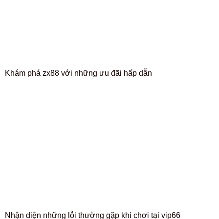
Khám phá zx88 với những ưu đãi hấp dẫn
Nhận diện những lỗi thường gặp khi chơi tại vip66