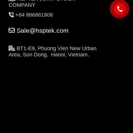
COMPANY
+84 886861908
Sale@hsptek.com
BT1-E9, Phuong Vien New Urban
Area, Son Dong, Hanoi, Vietnam.