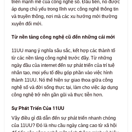
triển mạnh mẽ của công nghệ số. Đầu tiên, nó được
áp dụng chủ yếu trong lĩnh vực công nghệ thông tin
và truyền thông, nơi mà các xu hướng mới thường
xuyên đổi mới.
Từ nền tảng công nghệ cũ đến những cái mới
11UU mang ý nghĩa sâu sắc, kết hợp các thành tố
từ các nền tảng công nghệ trước đây. Từ những
ngày đầu của internet đến sự phát triển của trí tuệ
nhân tạo, mọi yếu tố đều góp phần vào việc hình
thành 11UU. Nó thể hiện sự giao thoa giữa công
nghệ số và đời sống thực tại, làm cho việc áp dụng
công nghệ trở nên gần gũi và thực tiễn hơn.
Sự Phát Triển Của 11UU
Vậy điều gì đã dẫn đến sự phát triển nhanh chóng
của 11UU? Đó là nhu cầu ngày càng cao từ xã hội