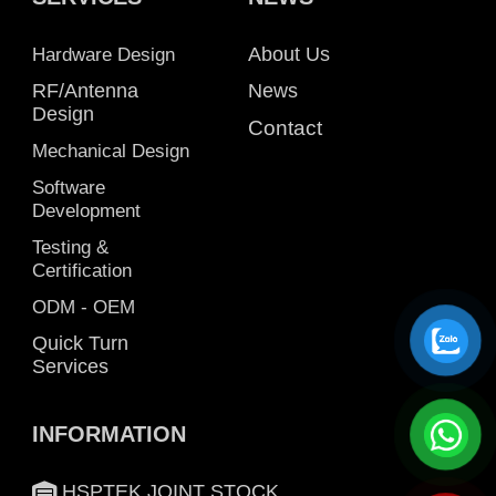
Hardware Design
About Us
RF/Antenna
News
Design
Contact
Mechanical Design
Software
Development
Testing &
Certification
ODM - OEM
Quick Turn
Services
INFORMATION
HSPTEK JOINT STOCK