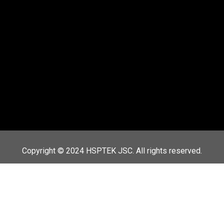
Copyright © 2024 HSPTEK JSC. All rights reserved.