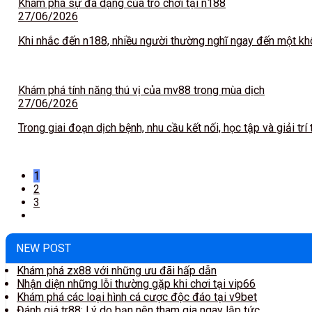
Khám phá sự đa dạng của trò chơi tại n188
27/06/2026
Khi nhắc đến n188, nhiều người thường nghĩ ngay đến một không
Khám phá tính năng thú vị của mv88 trong mùa dịch
27/06/2026
Trong giai đoạn dịch bệnh, nhu cầu kết nối, học tập và giải trí t
1
2
3
NEW POST
Khám phá zx88 với những ưu đãi hấp dẫn
Nhận diện những lỗi thường gặp khi chơi tại vip66
Khám phá các loại hình cá cược độc đáo tại v9bet
Đánh giá tr88: Lý do bạn nên tham gia ngay lập tức