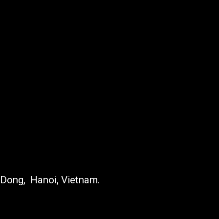
Dong, Hanoi, Vietnam.