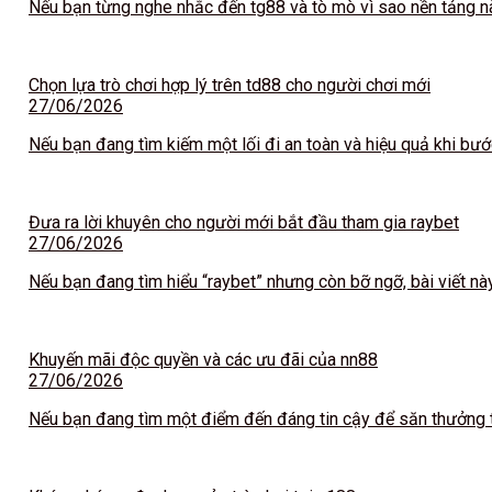
Nếu bạn từng nghe nhắc đến tg88 và tò mò vì sao nền tảng này 
Chọn lựa trò chơi hợp lý trên td88 cho người chơi mới
27/06/2026
Nếu bạn đang tìm kiếm một lối đi an toàn và hiệu quả khi bước
Đưa ra lời khuyên cho người mới bắt đầu tham gia raybet
27/06/2026
Nếu bạn đang tìm hiểu “raybet” nhưng còn bỡ ngỡ, bài viết này 
Khuyến mãi độc quyền và các ưu đãi của nn88
27/06/2026
Nếu bạn đang tìm một điểm đến đáng tin cậy để săn thưởng t