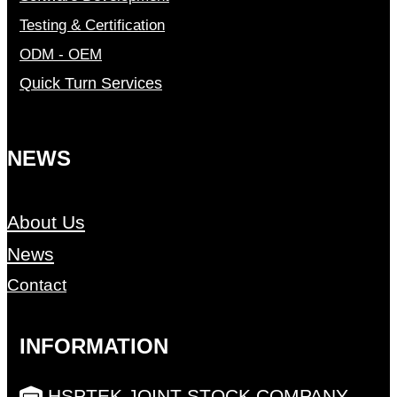
Testing & Certification
ODM - OEM
Quick Turn Services
NEWS
About Us
News
Contact
INFORMATION
HSPTEK JOINT STOCK COMPANY