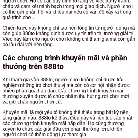
người chơi. Họ có các quy định rõ ràng về việc xử lý tranh
chấp và cam kết minh bạch trong mọi giao dịch. Người chơi
có thể gửi phản hồi và khiếu nại nếu có vấn đề xảy ra trong
quá trình chơi.
Chiến lược này không chỉ tạo nên lòng tin từ người dùng mà
còn giúp 888to khẳng định được uy tín trên thị trường giải trí.
Việc này làm cho người chơi không chỉ tham gia mà còn gắn
bó lâu dài với nền tảng.
Các chương trình khuyến mãi và phần
thưởng trên 888to
Khi tham gia vào 888to, người chơi không chỉ được trải
nghiệm những trò chơi thú vị mà còn có cơ hội nhận được
nhiều phần quà hấp dẫn. Các chương trình khuyến mãi
thường xuyên được tổ chức nhằm thu hút người chơi mới
và giữ chân người chơi cũ.
Khuyến mãi là một yếu tố không thể thiếu trong bất kỳ nền
tảng giải trí nào. 888to kế thừa điều này và liên tục cập nhật
các chương trình khuyến mãi hấp dẫn. Họ cũng thường
xuyên tổ chức các giải đấu với phần thưởng lớn, khiến
người chơi có thêm động lực tham gia.