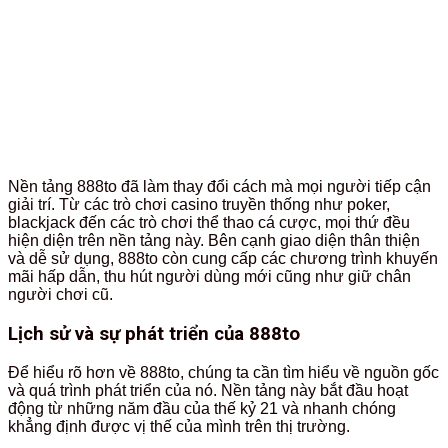
Nền tảng 888to đã làm thay đổi cách mà mọi người tiếp cận
giải trí. Từ các trò chơi casino truyền thống như poker,
blackjack đến các trò chơi thể thao cá cược, mọi thứ đều
hiện diện trên nền tảng này. Bên cạnh giao diện thân thiện
và dễ sử dụng, 888to còn cung cấp các chương trình khuyến
mãi hấp dẫn, thu hút người dùng mới cũng như giữ chân
người chơi cũ.
Lịch sử và sự phát triển của 888to
Để hiểu rõ hơn về 888to, chúng ta cần tìm hiểu về nguồn gốc
và quá trình phát triển của nó. Nền tảng này bắt đầu hoạt
động từ những năm đầu của thế kỷ 21 và nhanh chóng
khẳng định được vị thế của mình trên thị trường.