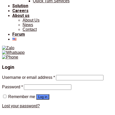
Quick Turn Services
Solution
Careers
About us
About Us
News
Contact
Forum
Login
Username or email address
*
Password
*
Remember me
Log in
Lost your password?