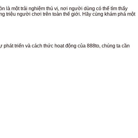
 là một trải nghiệm thú vị, nơi người dùng có thể tìm thấy
ng triệu người chơi trên toàn thế giới. Hãy cùng khám phá một
 phát triển và cách thức hoạt động của 888to, chúng ta cần