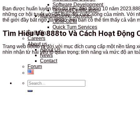
Software Development
Bạn được huấn luyện trên dữ liệu đến tháng 10 năm 2023.888to
Testing&Certification
những cơ hội tuyệt vời để thay đổi cuộc sống của mình. Với n
Manufacturing Services
thế giới đầy bất ngờ từ 888to, nơi bạn có thể tìm thấy cả vận m
ODM-OEM
Quick Turn Services
Tìm Hiểu Về 888to Và Cách Hoạt Động 
Solution
Careers
About us
Trang web 888to ra đời với mục đích cung cấp một nền tảng xổ
About Us
nhìn nhận từ hai yếu tố quan trọng: tính năng và mức độ an to
News
Contact
Forum
Search
for: