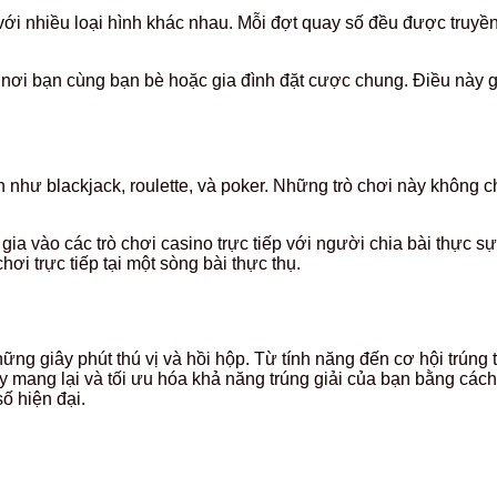
ị với nhiều loại hình khác nhau. Mỗi đợt quay số đều được truyề
 nơi bạn cùng bạn bè hoặc gia đình đặt cược chung. Điều này g
n như blackjack, roulette, và poker. Những trò chơi này không c
gia vào các trò chơi casino trực tiếp với người chia bài thực 
ơi trực tiếp tại một sòng bài thực thụ.
ng giây phút thú vị và hồi hộp. Từ tính năng đến cơ hội trúng 
mang lại và tối ưu hóa khả năng trúng giải của bạn bằng cách h
số hiện đại.