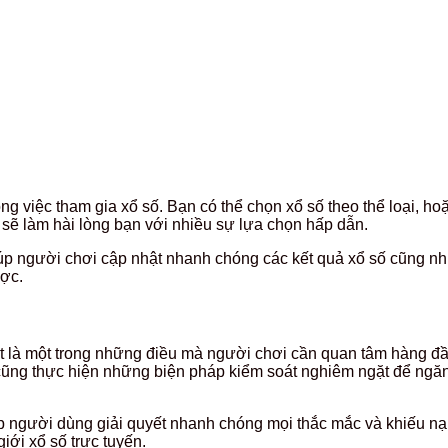
 việc tham gia xổ số. Bạn có thể chọn xổ số theo thể loại, ho
 sẽ làm hài lòng bạn với nhiều sự lựa chọn hấp dẫn.
iúp người chơi cập nhật nhanh chóng các kết quả xổ số cũng nh
ược.
mật là một trong những điều mà người chơi cần quan tâm hàng đ
b cũng thực hiện những biện pháp kiểm soát nghiêm ngặt để ngă
iúp người dùng giải quyết nhanh chóng mọi thắc mắc và khiếu n
iới xổ số trực tuyến.