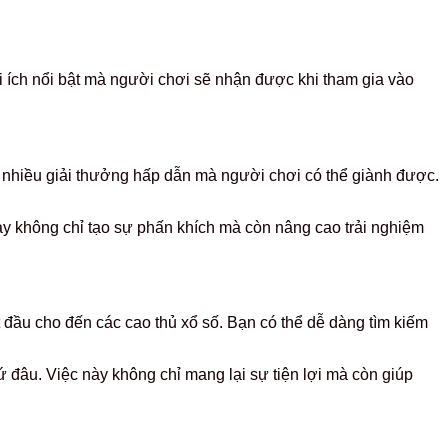
ợi ích nổi bật mà người chơi sẽ nhận được khi tham gia vào
ấp nhiều giải thưởng hấp dẫn mà người chơi có thể giành được.
ày không chỉ tạo sự phấn khích mà còn nâng cao trải nghiệm
 đầu cho đến các cao thủ xổ số. Bạn có thể dễ dàng tìm kiếm
 đâu. Việc này không chỉ mang lại sự tiện lợi mà còn giúp