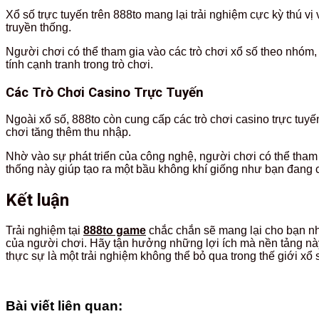
Xổ số trực tuyến trên 888to mang lại trải nghiệm cực kỳ thú v
truyền thống.
Người chơi có thể tham gia vào các trò chơi xổ số theo nhóm,
tính cạnh tranh trong trò chơi.
Các Trò Chơi Casino Trực Tuyến
Ngoài xổ số, 888to còn cung cấp các trò chơi casino trực tuyế
chơi tăng thêm thu nhập.
Nhờ vào sự phát triển của công nghệ, người chơi có thể tham 
thống này giúp tạo ra một bầu không khí giống như bạn đang ch
Kết luận
Trải nghiệm tại
888to game
chắc chắn sẽ mang lại cho bạn nhữ
của người chơi. Hãy tận hưởng những lợi ích mà nền tảng này 
thực sự là một trải nghiệm không thể bỏ qua trong thế giới xổ 
Bài viết liên quan: