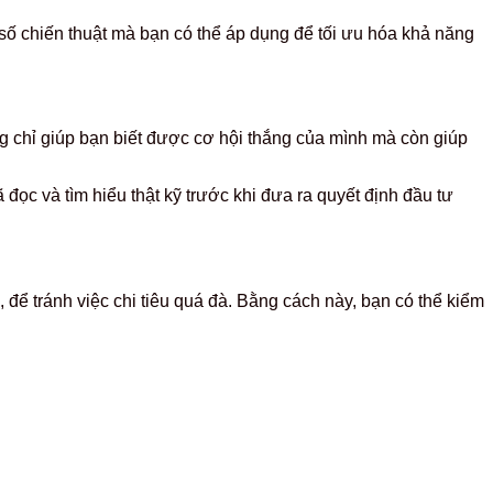
 số chiến thuật mà bạn có thể áp dụng để tối ưu hóa khả năng
ông chỉ giúp bạn biết được cơ hội thắng của mình mà còn giúp
 đọc và tìm hiểu thật kỹ trước khi đưa ra quyết định đầu tư
 để tránh việc chi tiêu quá đà. Bằng cách này, bạn có thể kiểm