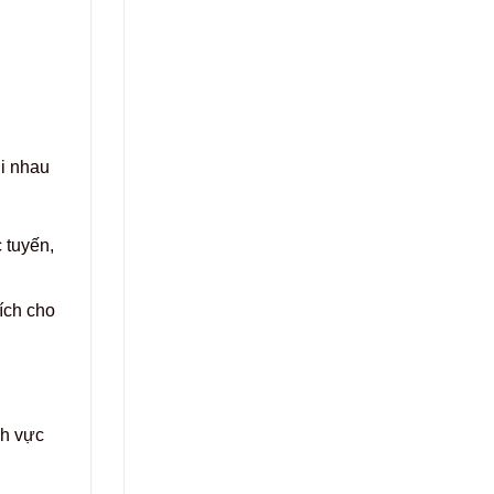
ới nhau
 tuyến,
ích cho
nh vực