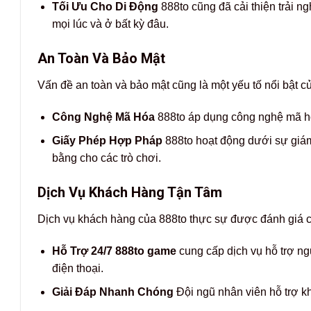
Tối Ưu Cho Di Động
888to cũng đã cải thiện trải ng
mọi lúc và ở bất kỳ đâu.
An Toàn Và Bảo Mật
Vấn đề an toàn và bảo mật cũng là một yếu tố nổi bật c
Công Nghệ Mã Hóa
888to áp dụng công nghệ mã hóa
Giấy Phép Hợp Pháp
888to hoạt động dưới sự giám
bằng cho các trò chơi.
Dịch Vụ Khách Hàng Tận Tâm
Dịch vụ khách hàng của 888to thực sự được đánh giá 
Hỗ Trợ 24/7
888to game
cung cấp dịch vụ hỗ trợ ng
điện thoại.
Giải Đáp Nhanh Chóng
Đội ngũ nhân viên hỗ trợ k