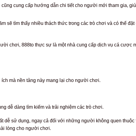
to cũng cung cấp hướng dẫn chi tiết cho người mới tham gia, gi
 sẽ tìm thấy nhiều thách thức trong các trò chơi và có thể đặ
ời chơi, 888to thực sự là một nhà cung cấp dịch vụ cá cược 
 ích mà nền tảng này mang lại cho người chơi.
ùng dễ dàng tìm kiếm và trải nghiệm các trò chơi.
ất dễ sử dụng, ngay cả đối với những người không quen thuộc 
hài lòng cho người chơi.