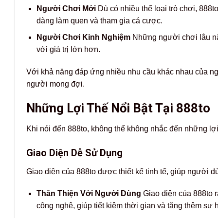
Người Chơi Mới
Dù có nhiều thể loại trò chơi, 888
dàng làm quen và tham gia cá cược.
Người Chơi Kinh Nghiệm
Những người chơi lâu năm
với giá trị lớn hơn.
Với khả năng đáp ứng nhiều nhu cầu khác nhau của ngư
người mong đợi.
Những Lợi Thế Nổi Bật Tại 888to
Khi nói đến 888to, không thể không nhắc đến những lợi
Giao Diện Dễ Sử Dụng
Giao diện của 888to được thiết kế tinh tế, giúp người d
Thân Thiện Với Người Dùng
Giao diện của 888to r
công nghệ, giúp tiết kiệm thời gian và tăng thêm sự 