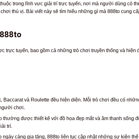
ộc trong lĩnh vực giải trí trực tuyến, nơi mà người dùng có th
chơi thú vị. Bài viết này sẽ tìm hiểu những gì mà 888to cung cấ
 888to
ợc trực tuyến, bao gồm cả những trò chơi truyền thống và hiện 
, Baccarat và Roulette đều hiện diện. Mỗi trò chơi đều có nhữ
 người chơi.
to thường được thiết kế với đồ họa đẹp mắt và âm thanh sống đ
i trí.
 ngày càng gia tăng, 888to liên tục cập nhật những sự kiện thể