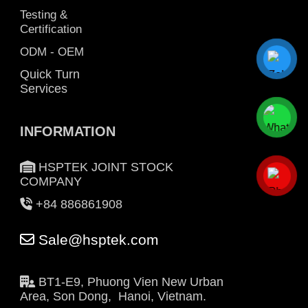
Testing &
Certification
ODM - OEM
Quick Turn
Services
INFORMATION
HSPTEK JOINT STOCK
COMPANY
+84 886861908
Sale@hsptek.com
BT1-E9, Phuong Vien New Urban
Area, Son Dong, Hanoi, Vietnam.