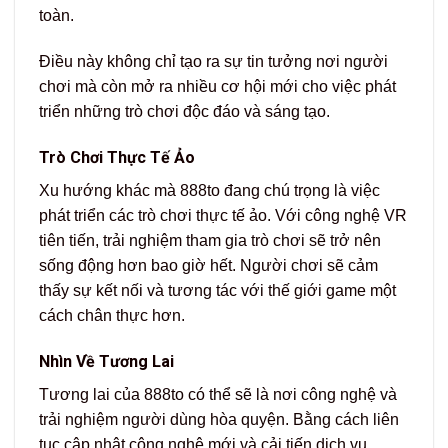
toàn.
Điều này không chỉ tạo ra sự tin tưởng nơi người
chơi mà còn mở ra nhiều cơ hội mới cho việc phát
triển những trò chơi độc đáo và sáng tạo.
Trò Chơi Thực Tế Ảo
Xu hướng khác mà 888to đang chú trọng là việc
phát triển các trò chơi thực tế ảo. Với công nghệ VR
tiên tiến, trải nghiệm tham gia trò chơi sẽ trở nên
sống động hơn bao giờ hết. Người chơi sẽ cảm
thấy sự kết nối và tương tác với thế giới game một
cách chân thực hơn.
Nhìn Về Tương Lai
Tương lai của 888to có thể sẽ là nơi công nghệ và
trải nghiệm người dùng hòa quyện. Bằng cách liên
tục cập nhật công nghệ mới và cải tiến dịch vụ,