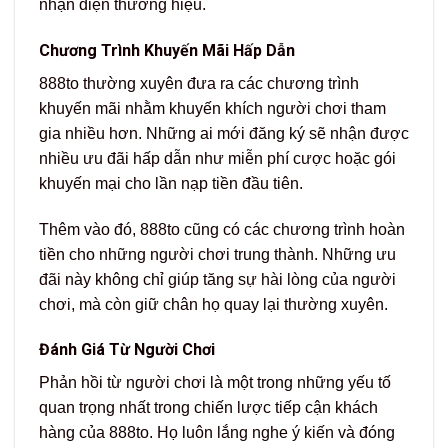
nhận diện thương hiệu.
Chương Trình Khuyến Mãi Hấp Dẫn
888to thường xuyên đưa ra các chương trình
khuyến mãi nhằm khuyến khích người chơi tham
gia nhiều hơn. Những ai mới đăng ký sẽ nhận được
nhiều ưu đãi hấp dẫn như miễn phí cược hoặc gói
khuyến mại cho lần nạp tiền đầu tiên.
Thêm vào đó, 888to cũng có các chương trình hoàn
tiền cho những người chơi trung thành. Những ưu
đãi này không chỉ giúp tăng sự hài lòng của người
chơi, mà còn giữ chân họ quay lại thường xuyên.
Đánh Giá Từ Người Chơi
Phản hồi từ người chơi là một trong những yếu tố
quan trọng nhất trong chiến lược tiếp cận khách
hàng của 888to. Họ luôn lắng nghe ý kiến và đóng