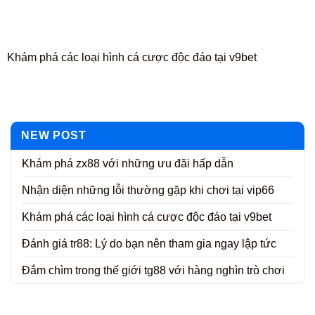
Khám phá các loại hình cá cược độc đáo tại v9bet
NEW POST
Khám phá zx88 với những ưu đãi hấp dẫn
Nhận diện những lỗi thường gặp khi chơi tại vip66
Khám phá các loại hình cá cược độc đáo tại v9bet
Đánh giá tr88: Lý do bạn nên tham gia ngay lập tức
Đắm chìm trong thế giới tg88 với hàng nghìn trò chơi