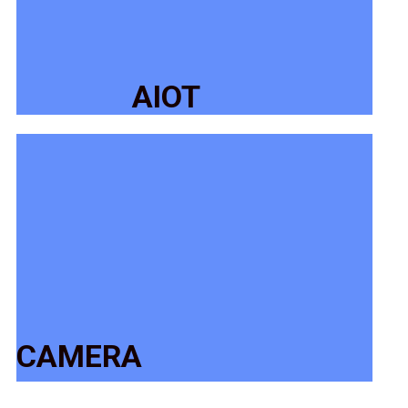
AIOT
CAMERA