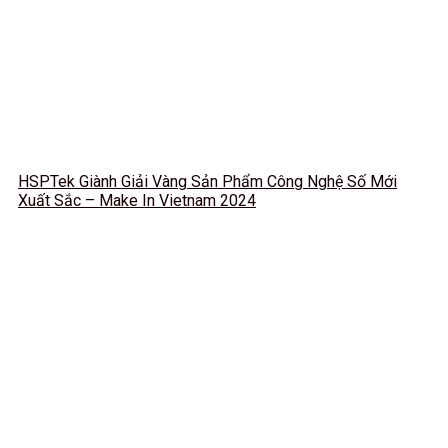
HSPTek Giành Giải Vàng Sản Phẩm Công Nghệ Số Mới
Xuất Sắc – Make In Vietnam 2024