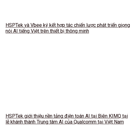
HSPTek và Vbee ký kết hợp tác chiến lược phát triển giọng
nói AI tiếng Việt trên thiết bị thông minh
HSPTek giới thiệu nền tảng điện toán AI tại Biên KIMQ tại
lễ khánh thành Trung tâm AI của Qualcomm tại Việt Nam