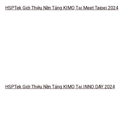
HSPTek Giới Thiệu Nền Tảng KIMQ Tại Meet Taipei 2024
HSPTek Giới Thiệu Nền Tảng KIMQ Tại INNO DAY 2024