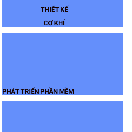
THIẾT KẾ
CƠ KHÍ
PHÁT TRIỂN PHẦN MỀM