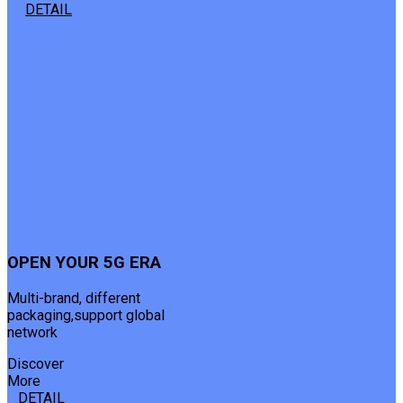
DETAIL
OPEN YOUR 5G ERA
Multi-brand, different
packaging,support global
network
Discover
More
DETAIL