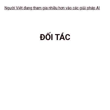
Người Việt đang tham gia nhiều hơn vào các giải pháp AI
ĐỐI TÁC