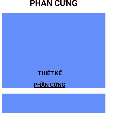
PHẦN CỨNG
THIẾT KẾ
PHẦN CỨNG