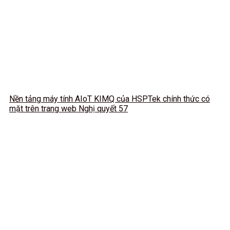
Nền tảng máy tính AIoT KIMQ của HSPTek chính thức có
mặt trên trang web Nghị quyết 57