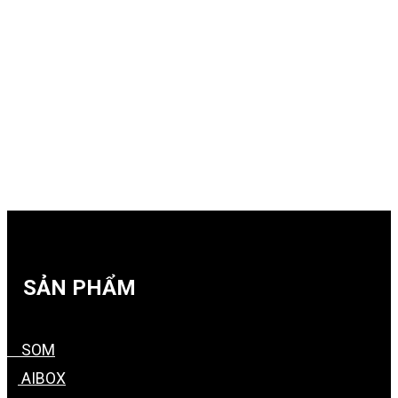
SẢN PHẨM
SOM
AIBOX