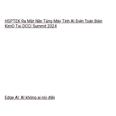
HSPTEK Ra Mắt Nền Tảng Máy Tính AI Điện Toán Biên
KimQ Tại DCCI Summit 2024
Edge AI: AI không ai nói đến