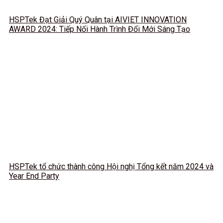
HSPTek Đạt Giải Quý Quân tại AIVIET INNOVATION
AWARD 2024: Tiếp Nối Hành Trình Đổi Mới Sáng Tạo
HSPTek tổ chức thành công Hội nghị Tổng kết năm 2024 và
Year End Party