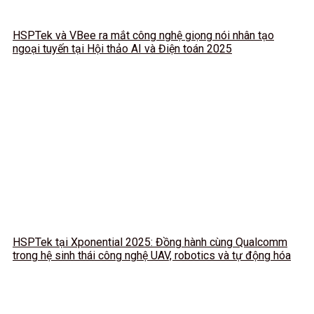
HSPTek và VBee ra mắt công nghệ giọng nói nhân tạo
ngoại tuyến tại Hội thảo AI và Điện toán 2025
HSPTek tại Xponential 2025: Đồng hành cùng Qualcomm
trong hệ sinh thái công nghệ UAV, robotics và tự động hóa