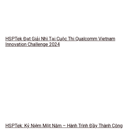
HSPTek Đạt Giải Nhì Tại Cuộc Thi Qualcomm Vietnam
Innovation Challenge 2024
HSPTek: Kỷ Niệm Một Năm – Hành Trình Đầy Thành Công