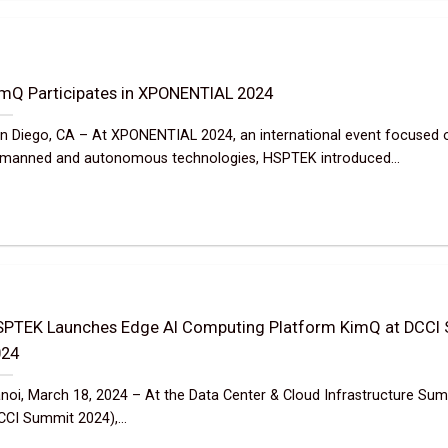
mQ Participates in XPONENTIAL 2024
n Diego, CA – At XPONENTIAL 2024, an international event focused 
manned and autonomous technologies, HSPTEK introduced...
PTEK Launches Edge AI Computing Platform KimQ at DCCI
024
noi, March 18, 2024 – At the Data Center & Cloud Infrastructure Su
CCI Summit 2024),...