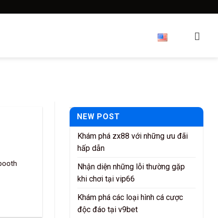
reers
About us
Forum
NEW POST
Khám phá zx88 với những ưu đãi
hấp dẫn
booth
Nhận diện những lỗi thường gặp
khi chơi tại vip66
Khám phá các loại hình cá cược
độc đáo tại v9bet