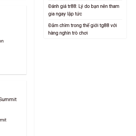
Đánh giá tr88: Lý do bạn nên tham
gia ngay lập tức
Đắm chìm trong thế giới tg88 với
hàng nghìn trò chơi
on
 Summit
mmit