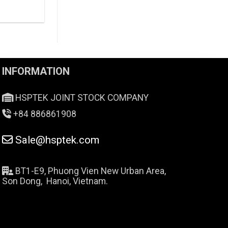
INFORMATION
HSPTEK JOINT STOCK COMPANY
+84 886861908
Sale@hsptek.com
BT1-E9, Phuong Vien New Urban Area,
Son Dong, Hanoi, Vietnam.