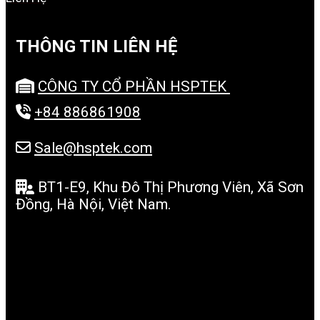
THÔNG TIN LIÊN HỆ
CÔNG TY CỔ PHẦN HSPTEK
+84 886861908
Sale@hsptek.com
BT1-E9, Khu Đô Thị Phương Viên, Xã Sơn
Đồng, Hà Nội, Việt Nam.