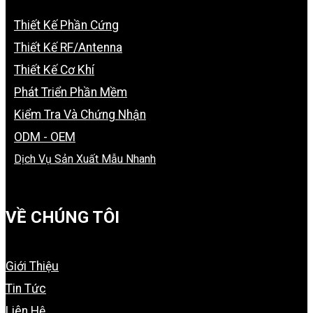
Thiết Kế Phần Cứng
Thiết Kế RF/Antenna
Thiết Kế Cơ Khí
Phát Triển Phần Mềm
Kiểm Tra Và Chứng Nhận
ODM - OEM
Dịch Vụ Sản Xuất Mẫu Nhanh
VỀ CHÚNG TÔI
Giới Thiệu
Tin Tức
Liên Hệ