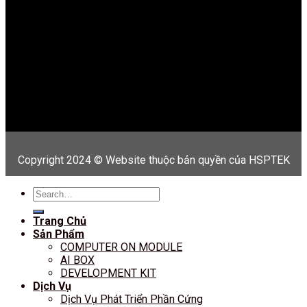
Copyright 2024 © Website thuộc bản quyền của HSPTEK
Search
for:
Trang Chủ
Sản Phẩm
COMPUTER ON MODULE
AI BOX
DEVELOPMENT KIT
Dịch Vụ
Dịch Vụ Phát Triển Phần Cứng