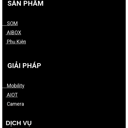
SẢN PHẨM
SOM
AIBOX
Phụ Kiện
GIẢI PHÁP
Mobility
AIOT
Camera
DỊCH VỤ