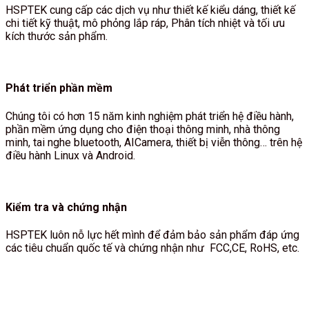
HSPTEK cung cấp các dịch vụ như thiết kế kiểu dáng, thiết kế
chi tiết kỹ thuật, mô phỏng lắp ráp, Phân tích nhiệt và tối ưu
kích thước sản phẩm.
Phát triển phần mềm
Chúng tôi có hơn 15 năm kinh nghiệm phát triển hệ điều hành,
phần mềm ứng dụng cho điện thoại thông minh, nhà thông
minh, tai nghe bluetooth, AICamera, thiết bị viễn thông… trên hệ
điều hành Linux và Android.
Kiểm tra và chứng nhận
HSPTEK luôn nỗ lực hết mình để đảm bảo sản phẩm đáp ứng
các tiêu chuẩn quốc tế và chứng nhận như FCC,CE, RoHS, etc.