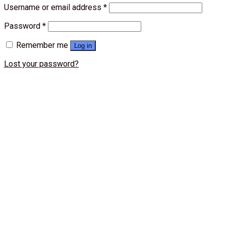
Username or email address
*
Password
*
Remember me
Log in
Lost your password?