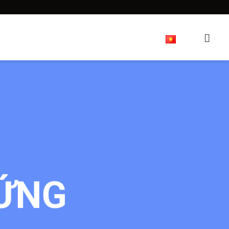
ng
Giới Thiệu
Diễn đàn
HỨNG