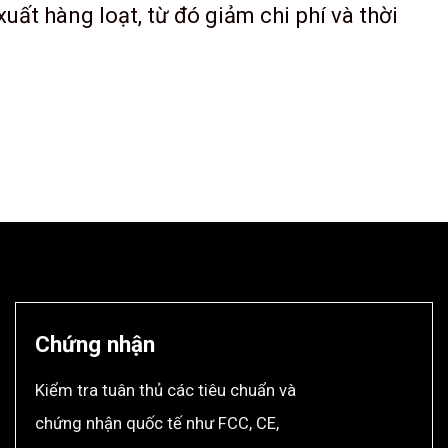
uất hàng loạt, từ đó giảm chi phí và thời
Chứng nhận
Kiểm tra tuân thủ các tiêu chuẩn và
chứng nhận quốc tế như FCC, CE,