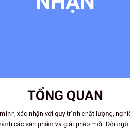
NHẬN
TỔNG QUAN
minh, xác nhận với quy trình chất lượng, ng
hành các sản phẩm và giải pháp mới. Đội ngũ