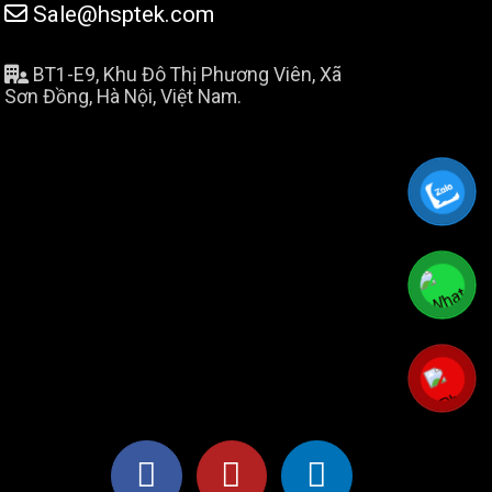
Sale@hsptek.com
BT1-E9, Khu Đô Thị Phương Viên, Xã
Sơn Đồng, Hà Nội, Việt Nam.