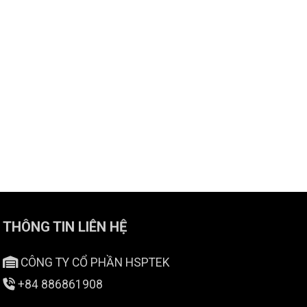
THÔNG TIN LIÊN HỆ
CÔNG TY CỔ PHẦN HSPTEK
+84 886861908