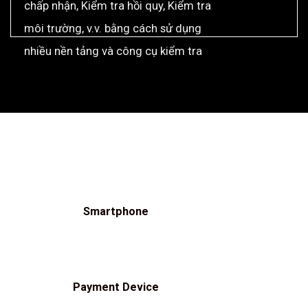
chấp nhận, Kiểm tra hồi quy, Kiểm tra
môi trường, v.v. bằng cách sử dụng
nhiều nền tảng và công cụ kiểm tra
Smartphone
Payment Device