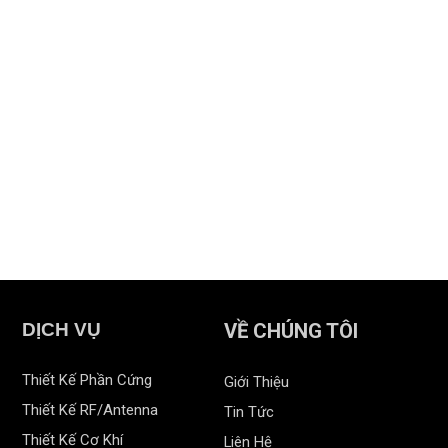
DỊCH VỤ
VỀ CHÚNG TÔI
Thiết Kế Phần Cứng
Giới Thiệu
Thiết Kế RF/Antenna
Tin Tức
Thiết Kế Cơ Khí
Liên Hệ