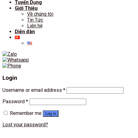
Tuyển Dụng
Giới Thiệu
Về chúng tôi
Tin Tức
Liên hệ
Diễn đàn
Login
Username or email address
*
Password
*
Remember me
Log in
Lost your password?