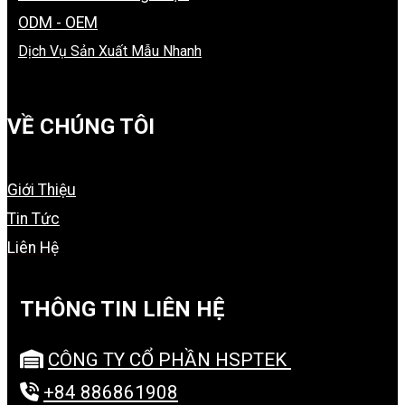
ODM - OEM
Dịch Vụ Sản Xuất Mẫu Nhanh
VỀ CHÚNG TÔI
Giới Thiệu
Tin Tức
Liên Hệ
THÔNG TIN LIÊN HỆ
CÔNG TY CỔ PHẦN HSPTEK
+84 886861908