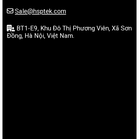
Sale@hsptek.com
BT1-E9, Khu Đô Thị Phương Viên, Xã Sơn
Đồng, Hà Nội, Việt Nam.