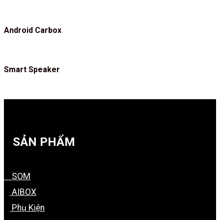
Android Carbox
Smart Speaker
SẢN PHẨM
SOM
AIBOX
Phụ Kiện