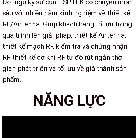
Đội ngũ kỹ sư của HSPTEK có chuyên môn
sâu với nhiều năm kinh nghiệm về thiết kế
RF/Antenna. Giúp khách hàng tối ưu trong
quá trình lên giải pháp, thiết kế Antenna,
thiết kế mạch RF, kiểm tra và chứng nhận
RF, thiết kế cơ khí RF từ đó rút ngắn thời
gian phát triển và tối ưu về giá thành sản
phẩm.
NĂNG LỰC