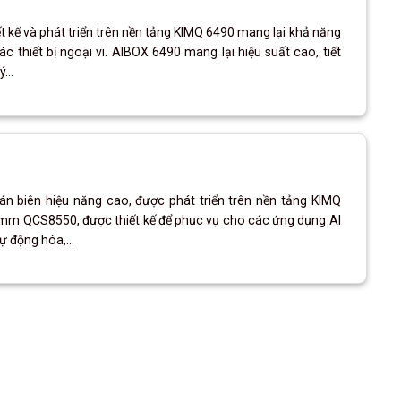
kế và phát triển trên nền tảng KIMQ 6490 mang lại khả năng
c thiết bị ngoại vi. AIBOX 6490 mang lại hiệu suất cao, tiết
...
oán biên hiệu năng cao, được phát triển trên nền tảng KIMQ
mm QCS8550, được thiết kế để phục vụ cho các ứng dụng AI
ự động hóa,...