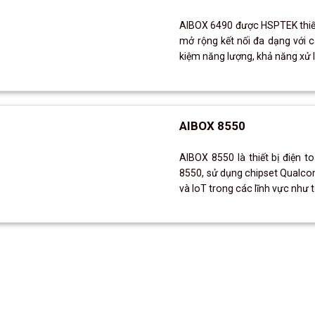
AIBOX 6490 được HSPTEK thiết 
mở rộng kết nối đa dạng với cá
kiệm năng lượng, khả năng xử lý
AIBOX 8550
AIBOX 8550 là thiết bị điện t
8550, sử dụng chipset Qualco
và IoT trong các lĩnh vực như t