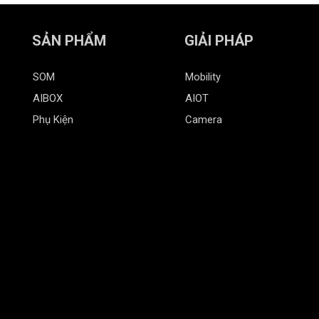
SẢN PHẨM
GIẢI PHÁP
SOM
Mobility
AIBOX
AIOT
Phụ Kiện
Camera