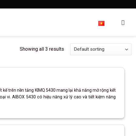
ng
Giới Thiệu
Diễn đàn
Showing all 3 results
 kế trên nền tảng KIMQ 5430 mang lại khả năng mở rộng kết
goại vi. AIBOX 5430 có hiệu năng xử lý cao và tiết kiệm năng
.