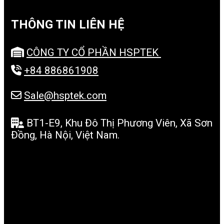
THÔNG TIN LIÊN HỆ
CÔNG TY CỔ PHẦN HSPTEK
+84 886861908
Sale@hsptek.com
BT1-E9, Khu Đô Thị Phương Viên, Xã Sơn
Đồng, Hà Nội, Việt Nam.