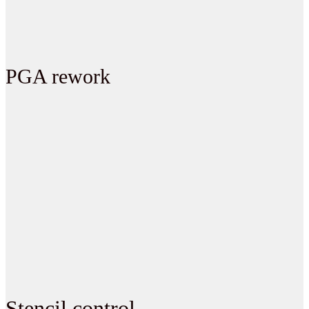
PGA rework
Stencil control