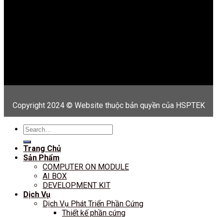
Copyright 2024 © Website thuộc bản quyền của HSPTEK
Search
for:
Trang Chủ
Sản Phẩm
COMPUTER ON MODULE
AI BOX
DEVELOPMENT KIT
Dịch Vụ
Dịch Vụ Phát Triển Phần Cứng
Thiết kế phần cứng