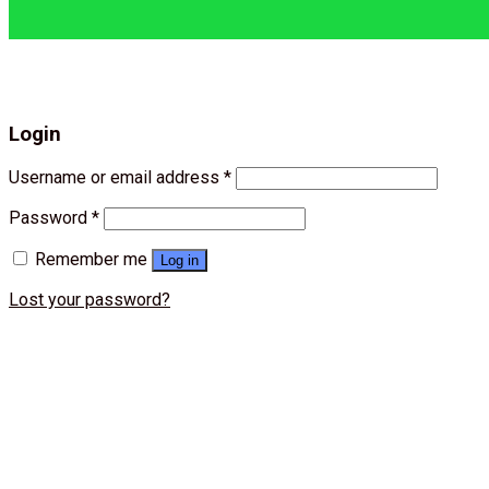
Login
Username or email address
*
Password
*
Remember me
Log in
Lost your password?