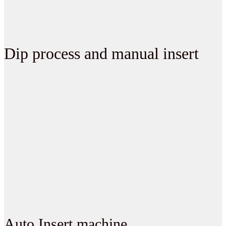
Dip process and manual insert
Auto Insert machine