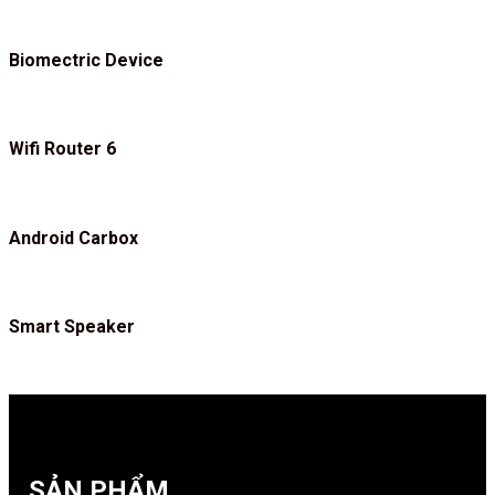
Biomectric Device
Wifi Router 6
Android Carbox
Smart Speaker
SẢN PHẨM