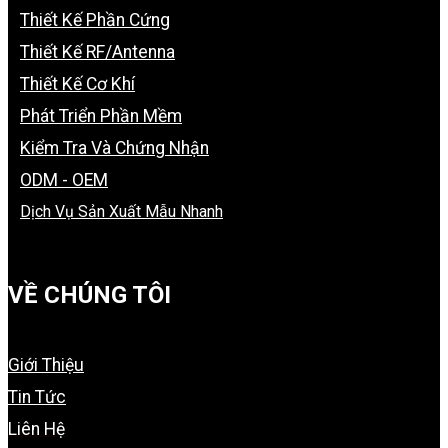
Thiết Kế Phần Cứng
Thiết Kế RF/Antenna
Thiết Kế Cơ Khí
Phát Triển Phần Mềm
Kiểm Tra Và Chứng Nhận
ODM - OEM
Dịch Vụ Sản Xuất Mẫu Nhanh
VỀ CHÚNG TÔI
Giới Thiệu
Tin Tức
Liên Hệ