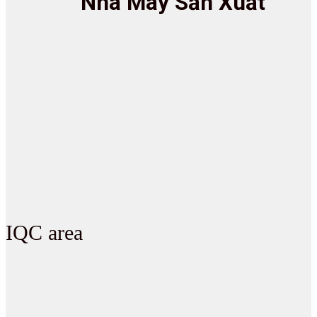
Nhà Máy Sản Xuất
IQC area