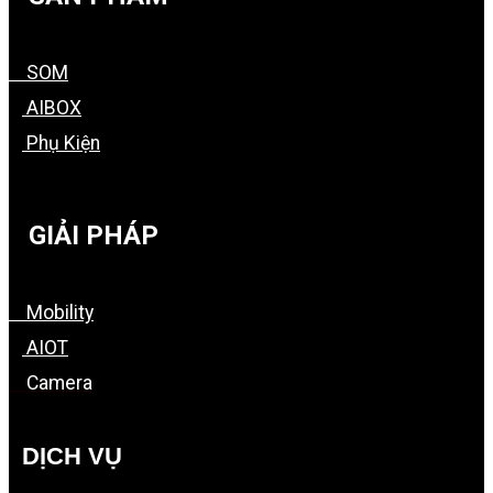
SOM
AIBOX
Phụ Kiện
GIẢI PHÁP
Mobility
AIOT
Camera
DỊCH VỤ