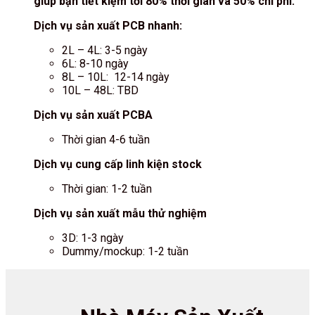
giúp bạn tiết kiệm tới 80% thời gian và 50% chi phí.
Dịch vụ sản xuất PCB nhanh:
2L – 4L: 3-5 ngày
6L: 8-10 ngày
8L – 10L: 12-14 ngày
10L – 48L: TBD
Dịch vụ sản xuất PCBA
Thời gian 4-6 tuần
Dịch vụ cung cấp linh kiện stock
Thời gian: 1-2 tuần
Dịch vụ sản xuất mẫu thử nghiệm
3D: 1-3 ngày
Dummy/mockup: 1-2 tuần