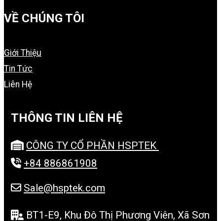
VỀ CHÚNG TÔI
Giới Thiệu
Tin Tức
Liên Hệ
THÔNG TIN LIÊN HỆ
CÔNG TY CỔ PHẦN HSPTEK
+84 886861908
Sale@hsptek.com
BT1-E9, Khu Đô Thị Phương Viên, Xã Sơn