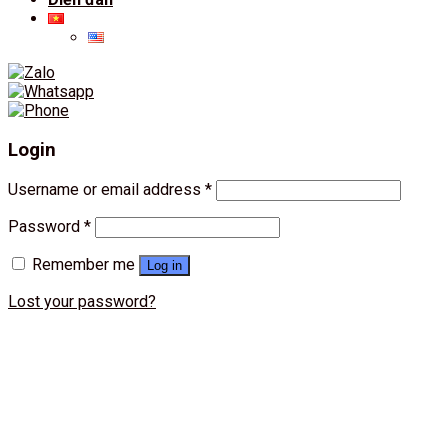
Login
Username or email address
*
Password
*
Remember me
Log in
Lost your password?