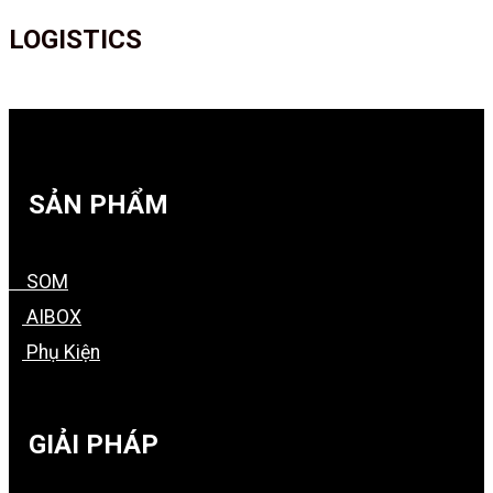
LOGISTICS
SẢN PHẨM
SOM
AIBOX
Phụ Kiện
GIẢI PHÁP