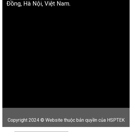
Đồng, Hà Nội, Việt Nam.
Copyright 2024 © Website thuộc bản quyền của HSPTEK