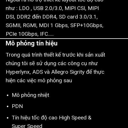
như : LDO , USB 2.0/3.0, MIPI CSI, MIPI
DSI, DDR2 đến DDR4, SD card 3.0/3.1,
SGMII, RGMI, MDI 1 Gbps, SFP+10Gbps,
PCIe 10Gbps, IFC…..
Mô phỏng tín hiệu
Trong quá trình thiết kế trước khi sản xuất
chúng tôi sẽ sử dụng các công cụ như
Hyperlynx, ADS và Allegro Sigrity để thực
hiện các việc mô phỏng sau
Mô phỏng nhiệt
PDN
Tín hiệu tốc độ cao High Speed &
Super Speed