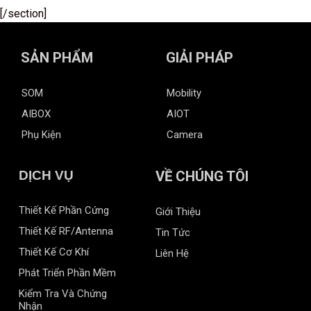
[/section]
SẢN PHẨM
GIẢI PHÁP
SOM
Mobility
AIBOX
AIOT
Phụ Kiện
Camera
DỊCH VỤ
VỀ CHÚNG TÔI
Thiết Kế Phần Cứng
Giới Thiệu
Thiết Kế RF/Antenna
Tin Tức
Thiết Kế Cơ Khí
Liên Hệ
Phát Triển Phần Mềm
Kiểm Tra Và Chứng
Nhận