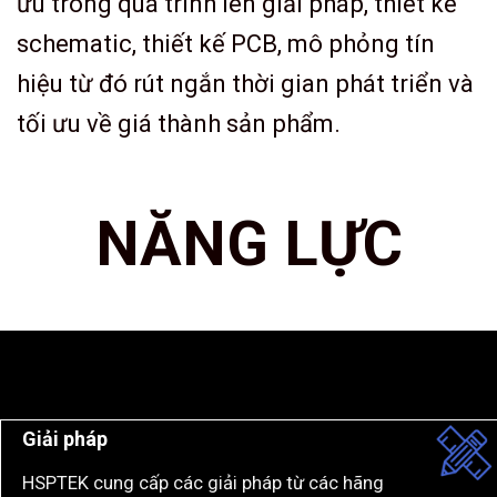
ưu trong quá trình lên giải pháp, thiết kế
schematic, thiết kế PCB, mô phỏng tín
hiệu từ đó rút ngắn thời gian phát triển và
tối ưu về giá thành sản phẩm.
NĂNG LỰC
Giải pháp
HSPTEK cung cấp các giải pháp từ các hãng