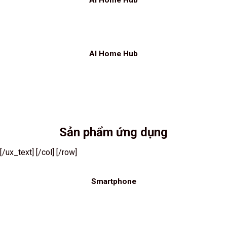
AI Home Hub
AI Home Hub
Sản phẩm ứng dụng
[/ux_text] [/col] [/row]
Smartphone