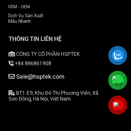
ODM - OEM
Dịch Vụ Sản Xuất
Mẫu Nhanh
THÔNG TIN LIÊN HỆ
CÔNG TY CỔ PHẦN HSPTEK
+84 886861908
Sale@hsptek.com
BT1-E9, Khu Đô Thị Phương Viên, Xã
Sơn Đồng, Hà Nội, Việt Nam.