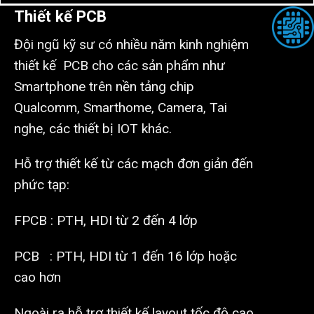
Thiết kế PCB
Đội ngũ kỹ sư có nhiều năm kinh nghiệm
thiết kế PCB cho các sản phẩm như
Smartphone trên nền tảng chip
Qualcomm, Smarthome, Camera, Tai
nghe, các thiết bị IOT khác.
Hỗ trợ thiết kế từ các mạch đơn giản đến
phức tạp:
FPCB : PTH, HDI từ 2 đến 4 lớp
PCB : PTH, HDI từ 1 đến 16 lớp hoặc
cao hơn
Ngoài ra hỗ trợ thiết kế layout tốc độ cao