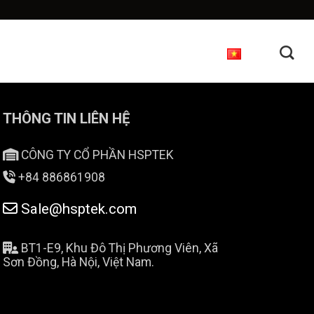
ng
Giới Thiệu
Diễn đàn
THÔNG TIN LIÊN HỆ
CÔNG TY CỔ PHẦN HSPTEK
+84 886861908
Sale@hsptek.com
BT1-E9, Khu Đô Thị Phương Viên, Xã
Sơn Đồng, Hà Nội, Việt Nam.