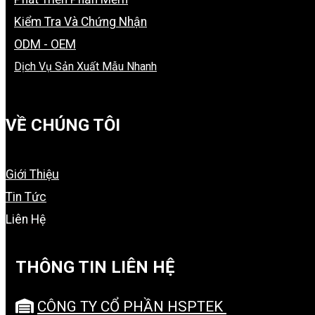
Kiểm Tra Và Chứng Nhận
ODM - OEM
Dịch Vụ Sản Xuất Mẫu Nhanh
VỀ CHÚNG TÔI
Giới Thiệu
Tin Tức
Liên Hệ
THÔNG TIN LIÊN HỆ
CÔNG TY CỔ PHẦN HSPTEK