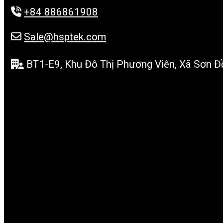
+84 886861908
Sale@hsptek.com
BT1-E9, Khu Đô Thị Phương Viên, Xã Sơn Đồ