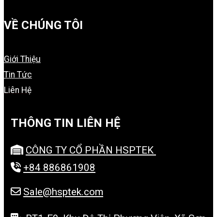
VỀ CHÚNG TÔI
Giới Thiệu
Tin Tức
Liên Hệ
THÔNG TIN LIÊN HỆ
CÔNG TY CỔ PHẦN HSPTEK
+84 886861908
Sale@hsptek.com