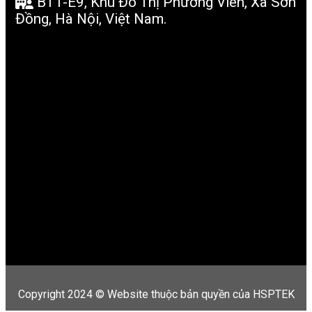
BT1-E9, Khu Đô Thị Phương Viên, Xã Sơn
Đồng, Hà Nội, Việt Nam.
Copyright 2024 © Website thuộc bản quyền của HSPTEK