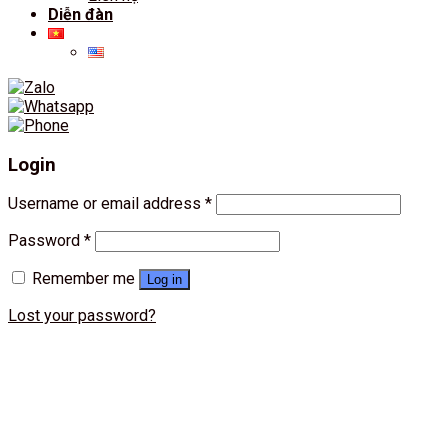
Diễn đàn
Login
Username or email address
*
Password
*
Remember me
Log in
Lost your password?