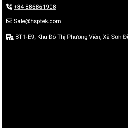
+84 886861908
Sale@hsptek.com
BT1-E9, Khu Đô Thị Phương Viên, Xã Sơn Đồ