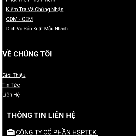
Kiểm Tra Và Chứng Nhận
ODM - OEM
Dịch Vụ Sản Xuất Mẫu Nhanh
VỀ CHÚNG TÔI
Giới Thiệu
Tin Tức
Liên Hệ
THÔNG TIN LIÊN HỆ
CÔNG TY CỔ PHẦN HSPTEK