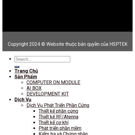
Copyright 2024 © Website thuộc bản quyền của HSPTEK
Search
for:
Trang Chủ
Sản Phẩm
COMPUTER ON MODULE
AI BOX
DEVELOPMENT KIT
Dịch Vụ
Dịch Vụ Phát Triển Phần Cứng
Thiết kế phần cứng
Thiết kế RF/Atenna
Thiết kế cơ khí
Phát triển phần mềm
Kiểm tra và Chứng nhận