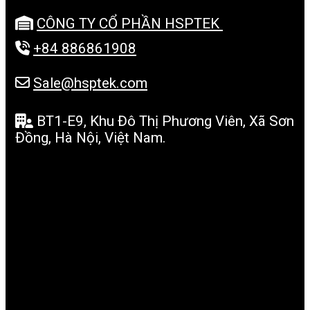
CÔNG TY CỔ PHẦN HSPTEK
+84 886861908
Sale@hsptek.com
BT1-E9, Khu Đô Thị Phương Viên, Xã Sơn
Đồng, Hà Nội, Việt Nam.