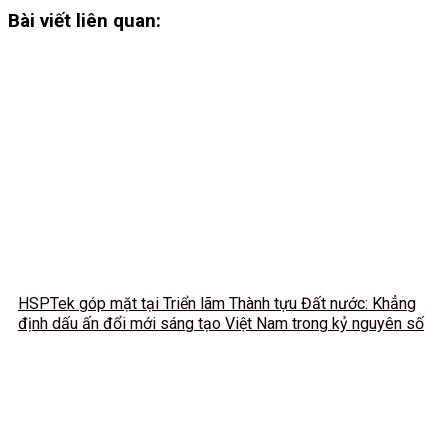
Bài viết liên quan:
HSPTek góp mặt tại Triển lãm Thành tựu Đất nước: Khẳng
định dấu ấn đổi mới sáng tạo Việt Nam trong kỷ nguyên số