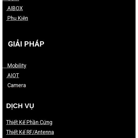
AIBOX
Phụ Kiện
GIẢI PHÁP
Mobility
AIOT
Camera
DỊCH VỤ
Thiết Kế Phần Cứng
Thiết Kế RF/Antenna