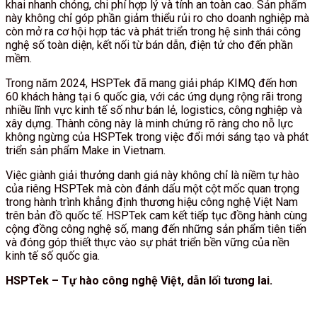
khai nhanh chóng, chi phí hợp lý và tính an toàn cao. Sản phẩm
này không chỉ góp phần giảm thiểu rủi ro cho doanh nghiệp mà
còn mở ra cơ hội hợp tác và phát triển trong hệ sinh thái công
nghệ số toàn diện, kết nối từ bán dẫn, điện tử cho đến phần
mềm.
Trong năm 2024, HSPTek đã mang giải pháp KIMQ đến hơn
60 khách hàng tại 6 quốc gia, với các ứng dụng rộng rãi trong
nhiều lĩnh vực kinh tế số như bán lẻ, logistics, công nghiệp và
xây dựng. Thành công này là minh chứng rõ ràng cho nỗ lực
không ngừng của HSPTek trong việc đổi mới sáng tạo và phát
triển sản phẩm Make in Vietnam.
Việc giành giải thưởng danh giá này không chỉ là niềm tự hào
của riêng HSPTek mà còn đánh dấu một cột mốc quan trọng
trong hành trình khẳng định thương hiệu công nghệ Việt Nam
trên bản đồ quốc tế. HSPTek cam kết tiếp tục đồng hành cùng
cộng đồng công nghệ số, mang đến những sản phẩm tiên tiến
và đóng góp thiết thực vào sự phát triển bền vững của nền
kinh tế số quốc gia.
HSPTek – Tự hào công nghệ Việt, dẫn lối tương lai.