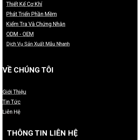
Thiết Kế Cơ Khí
Phát Triển Phần Mềm
Kiểm Tra Và Chứng Nhận
ODM - OEM
Dịch Vụ Sản Xuất Mẫu Nhanh
VỀ CHÚNG TÔI
Giới Thiệu
Tin Tức
Liên Hệ
THÔNG TIN LIÊN HỆ