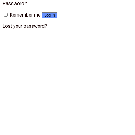
Password
*
Remember me
Log in
Lost your password?