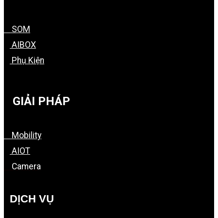
SOM
AIBOX
Phụ Kiện
GIẢI PHÁP
Mobility
AIOT
Camera
DỊCH VỤ