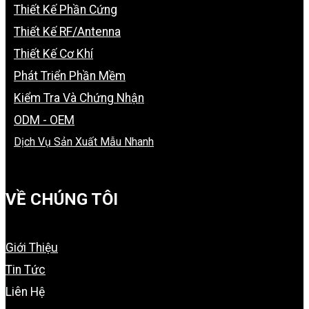
Thiết Kế Phần Cứng
Thiết Kế RF/Antenna
Thiết Kế Cơ Khí
Phát Triển Phần Mềm
Kiểm Tra Và Chứng Nhận
ODM - OEM
Dịch Vụ Sản Xuất Mẫu Nhanh
VỀ CHÚNG TÔI
Giới Thiệu
Tin Tức
Liên Hệ