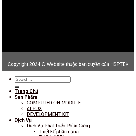
Copyright 2024 © Website thuộc bản quyền của HSPTEK
Search
for:
Trang Chủ
Sản Phẩm
COMPUTER ON MODULE
AI BOX
DEVELOPMENT KIT
Dịch Vụ
Dịch Vụ Phát Triển Phần Cứng
Thiết kế phần cứng