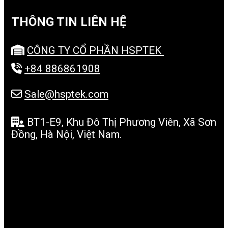
THÔNG TIN LIÊN HỆ
CÔNG TY CỔ PHẦN HSPTEK
+84 886861908
Sale@hsptek.com
BT1-E9, Khu Đô Thị Phương Viên, Xã Sơn
Đồng, Hà Nội, Việt Nam.