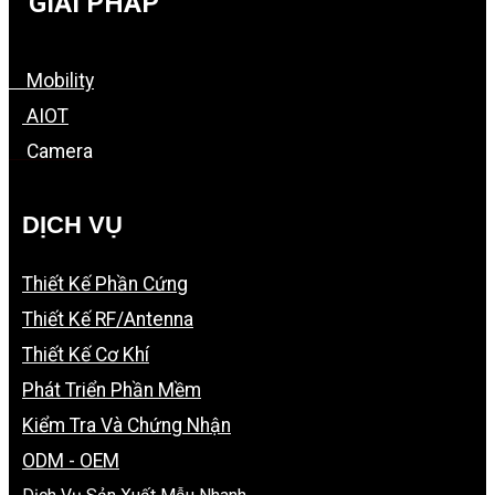
GIẢI PHÁP
Mobility
AIOT
Camera
DỊCH VỤ
Thiết Kế Phần Cứng
Thiết Kế RF/Antenna
Thiết Kế Cơ Khí
Phát Triển Phần Mềm
Kiểm Tra Và Chứng Nhận
ODM - OEM