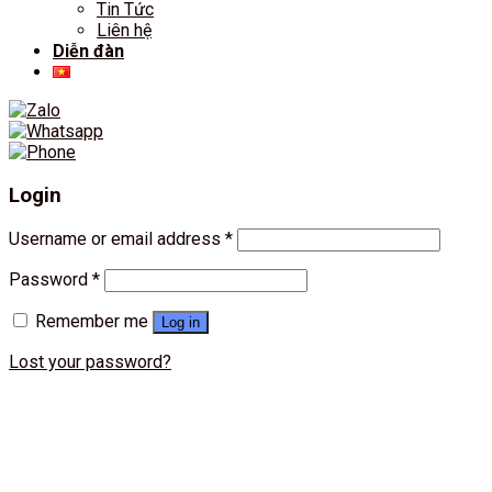
Tin Tức
Liên hệ
Diễn đàn
Login
Username or email address
*
Password
*
Remember me
Log in
Lost your password?