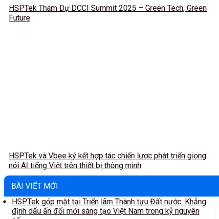
HSPTek Tham Dự DCCI Summit 2025 – Green Tech, Green
Future
HSPTek và Vbee ký kết hợp tác chiến lược phát triển giọng
nói AI tiếng Việt trên thiết bị thông minh
BÀI VIẾT MỚI
HSPTek góp mặt tại Triển lãm Thành tựu Đất nước: Khẳng
định dấu ấn đổi mới sáng tạo Việt Nam trong kỷ nguyên