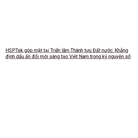
HSPTek góp mặt tại Triển lãm Thành tựu Đất nước: Khẳng
định dấu ấn đổi mới sáng tạo Việt Nam trong kỷ nguyên số