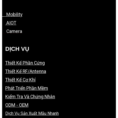
Mobility
AIOT
Camera
DỊCH VỤ
Thiết Kế Phần Cứng
Thiết Kế RF/Antenna
Thiết Kế Cơ Khí
Phát Triển Phần Mềm
Kiểm Tra Và Chứng Nhận
ODM - OEM
Dịch Vụ Sản Xuất Mẫu Nhanh