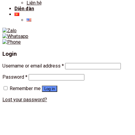
Liên hệ
Diễn đàn
Login
Username or email address
*
Password
*
Remember me
Log in
Lost your password?