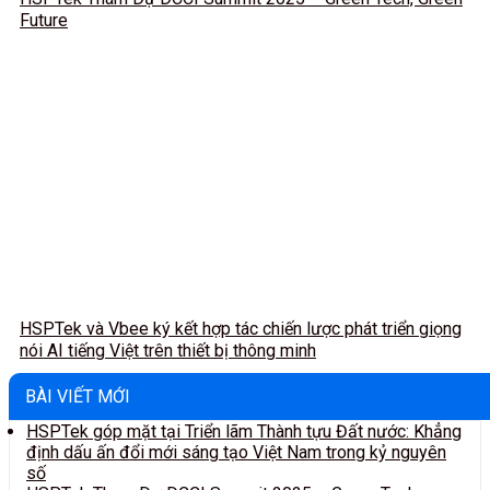
Future
HSPTek và Vbee ký kết hợp tác chiến lược phát triển giọng
nói AI tiếng Việt trên thiết bị thông minh
BÀI VIẾT MỚI
HSPTek góp mặt tại Triển lãm Thành tựu Đất nước: Khẳng
định dấu ấn đổi mới sáng tạo Việt Nam trong kỷ nguyên
số