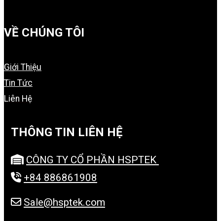
VỀ CHÚNG TÔI
Giới Thiệu
Tin Tức
Liên Hệ
THÔNG TIN LIÊN HỆ
CÔNG TY CỔ PHẦN HSPTEK
+84 886861908
Sale@hsptek.com