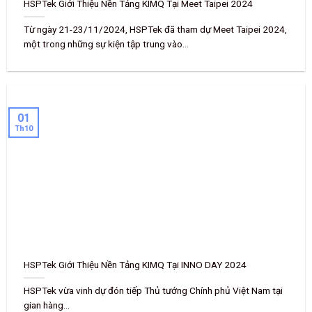
HSPTek Giới Thiệu Nền Tảng KIMQ Tại Meet Taipei 2024
Từ ngày 21-23/11/2024, HSPTek đã tham dự Meet Taipei 2024,
một trong những sự kiện tập trung vào...
01
Th10
HSPTek Giới Thiệu Nền Tảng KIMQ Tại INNO DAY 2024
HSPTek vừa vinh dự đón tiếp Thủ tướng Chính phủ Việt Nam tại
gian hàng...