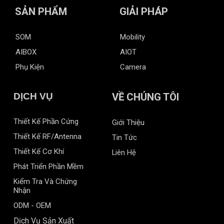
SẢN PHẨM
GIẢI PHÁP
SOM
Mobility
AIBOX
AIOT
Phụ Kiện
Camera
DỊCH VỤ
VỀ CHÚNG TÔI
Thiết Kế Phần Cứng
Giới Thiệu
Thiết Kế RF/Antenna
Tin Tức
Thiết Kế Cơ Khí
Liên Hệ
Phát Triển Phần Mềm
Kiểm Tra Và Chứng
Nhận
ODM - OEM
Dịch Vụ Sản Xuất