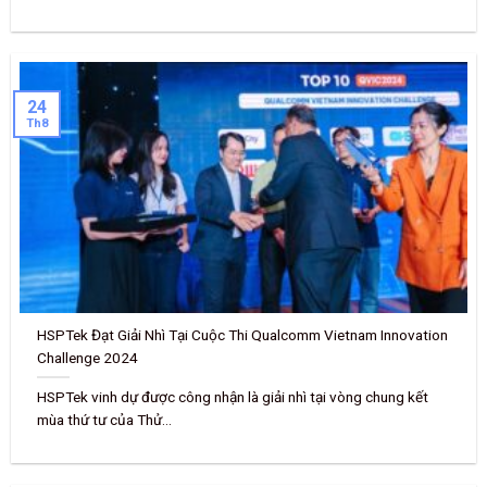
24
Th8
HSPTek Đạt Giải Nhì Tại Cuộc Thi Qualcomm Vietnam Innovation
Challenge 2024
HSPTek vinh dự được công nhận là giải nhì tại vòng chung kết
mùa thứ tư của Thử...