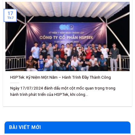
17
Th7
HSPTek: Kỷ Niệm Một Năm – Hành Trình Đầy Thành Công
Ngày 17/07/2024 đánh dấu một cột mốc quan trọng trong
hành trình phát triển của HSPTek, khi công...
BÀI VIẾT MỚI