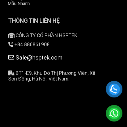
Mẫu Nhanh
THÔNG TIN LIÊN HỆ
CÔNG TY CỔ PHẦN HSPTEK
+84 886861908
Sale@hsptek.com
BT1-E9, Khu Đô Thị Phương Viên, Xã
Sơn Đồng, Hà Nội, Việt Nam.