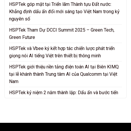
HSPTek góp mặt tại Triển lãm Thành tựu Đất nước:
Khẳng định dấu ấn đổi mới sáng tạo Việt Nam trong kỷ
nguyên số
HSPTek Tham Dự DCCI Summit 2025 – Green Tech,
Green Future
HSPTek và Vbee ký kết hợp tác chiến lược phát triển
giọng nói AI tiếng Việt trên thiết bị thông minh
HSPTek giới thiệu nền tảng điện toán AI tại Biên KIMQ
tại lễ khánh thành Trung tâm AI của Qualcomm tại Việt
Nam
HSPTek kỷ niệm 2 năm thành lập: Dấu ấn và bước tiến